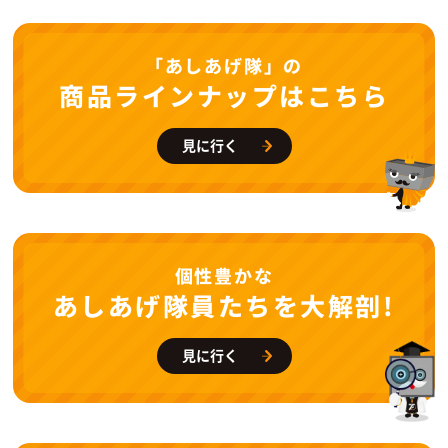
「あしあげ隊」の
商品ラインナップはこちら
見に行く
個性豊かな
あしあげ隊員たちを大解剖!
見に行く