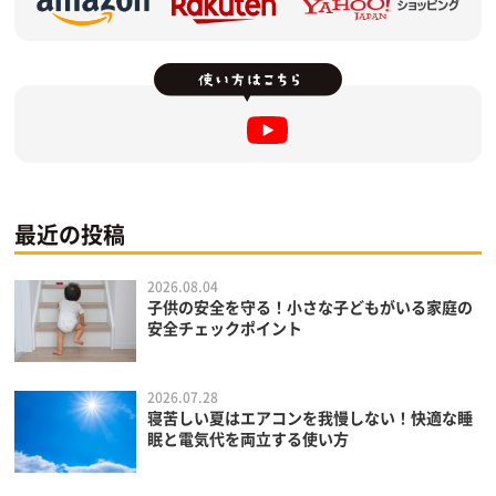
最近の投稿
2026.08.04
子供の安全を守る！小さな子どもがいる家庭の
安全チェックポイント
2026.07.28
寝苦しい夏はエアコンを我慢しない！快適な睡
眠と電気代を両立する使い方