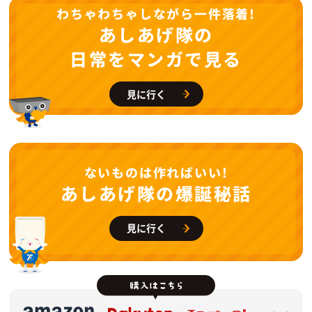
わちゃわちゃしながら一件落着!
あしあげ隊の
日常をマンガで見る
見に行く
ないものは作ればいい!
あしあげ隊の爆誕秘話
見に行く