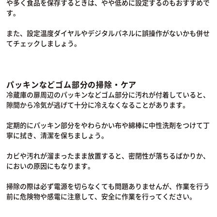
や多く食品を保存するときは、やや低めに設定するのもおすすめで
す。
また、設定温度ダイヤルやデジタルパネルに誤操作がないかも併せ
てチェックしましょう。
パッキンなどゴム部分の掃除・ケア
冷蔵庫の扉周辺のパッキンなどゴム部分に汚れが付着していると、
隙間から冷気が逃げて十分に冷えなくなることがあります。
定期的にパッキン部分をやわらかい布や綿棒に中性洗剤をつけて丁
寧に拭き、清潔を保ちましょう。
カビや汚れが溜まったまま放置すると、密閉性が落ちるばかりか、
においの原因にもなります。
掃除の際は必ず電源を切らなくても問題ありませんが、作業を行う
前に危険物や感電に注意して、安全に作業を行ってください。