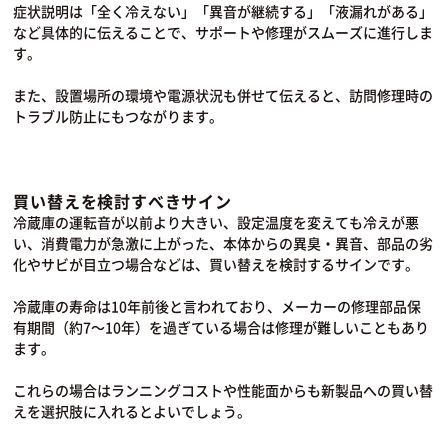
症状説明は「全く冷えない」「異音が継続する」「液漏れがある」
など具体的に伝えることで、サポートや修理がスムーズに進行しま
す。
また、設置場所の環境や電源状況も併せて伝えると、訪問修理時の
トラブル防止にもつながります。
買い替えを検討すべきサイン
冷蔵庫の運転音が以前より大きい、設定温度を変えても冷えが悪
い、消費電力が急激に上がった、本体からの異臭・異音、部品の劣
化やサビが目立つ場合などは、買い替えを検討するサインです。
冷蔵庫の寿命は10年前後と言われており、メーカーの修理部品保
有期間（約7〜10年）を過ぎている場合は修理が難しいこともあり
ます。
これらの場合はランニングコストや性能面からも新製品への買い替
えを選択肢に入れるとよいでしょう。