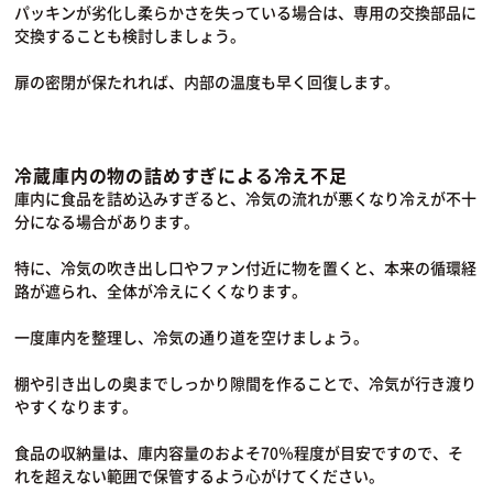
パッキンが劣化し柔らかさを失っている場合は、専用の交換部品に
交換することも検討しましょう。
扉の密閉が保たれれば、内部の温度も早く回復します。
冷蔵庫内の物の詰めすぎによる冷え不足
庫内に食品を詰め込みすぎると、冷気の流れが悪くなり冷えが不十
分になる場合があります。
特に、冷気の吹き出し口やファン付近に物を置くと、本来の循環経
路が遮られ、全体が冷えにくくなります。
一度庫内を整理し、冷気の通り道を空けましょう。
棚や引き出しの奥までしっかり隙間を作ることで、冷気が行き渡り
やすくなります。
食品の収納量は、庫内容量のおよそ70％程度が目安ですので、そ
れを超えない範囲で保管するよう心がけてください。