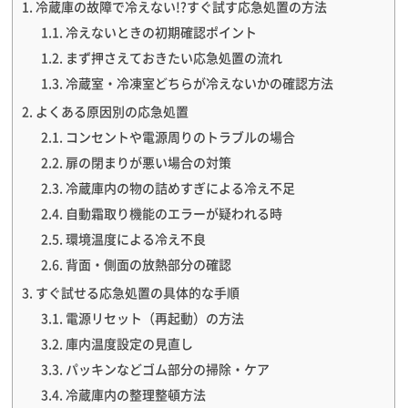
冷蔵庫の故障で冷えない!?すぐ試す応急処置の方法
冷えないときの初期確認ポイント
まず押さえておきたい応急処置の流れ
冷蔵室・冷凍室どちらが冷えないかの確認方法
よくある原因別の応急処置
コンセントや電源周りのトラブルの場合
扉の閉まりが悪い場合の対策
冷蔵庫内の物の詰めすぎによる冷え不足
自動霜取り機能のエラーが疑われる時
環境温度による冷え不良
背面・側面の放熱部分の確認
すぐ試せる応急処置の具体的な手順
電源リセット（再起動）の方法
庫内温度設定の見直し
パッキンなどゴム部分の掃除・ケア
冷蔵庫内の整理整頓方法