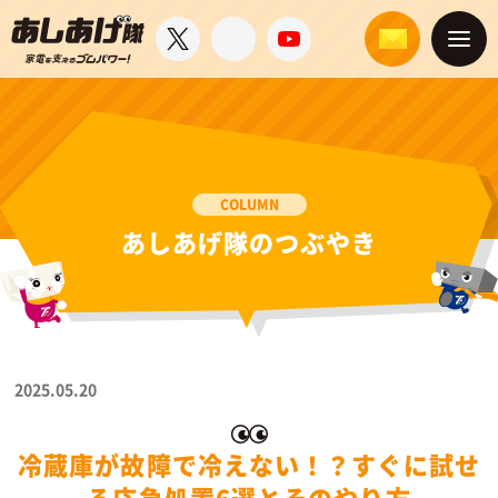
COLUMN
あしあげ隊のつぶやき
2025.05.20
冷蔵庫が故障で冷えない！？すぐに試せ
る応急処置6選とそのやり方