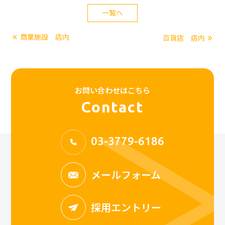
一覧へ
«
»
商業施設 店内
百貨店 店内
お問い合わせはこちら
Contact
03-3779-6186
メールフォーム
採用エントリー