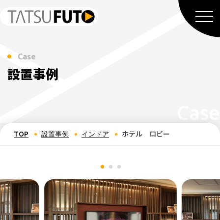
Case
設置事例
ホテル ロビー
TOP
設置事例
インドア