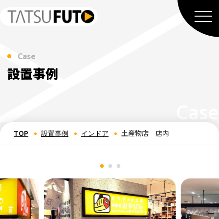
Case
設置事例
土産物店 店内
TOP
設置事例
インドア