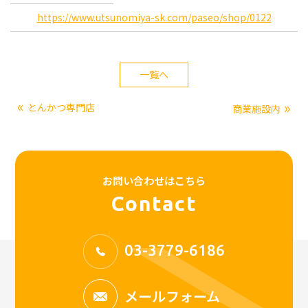
https://www.utsunomiya-sk.com/paseo/shop/0122
一覧へ
«
»
とんかつ専門店
商業施設内
お問い合わせはこちら
Contact
03-3779-6186
メールフォーム