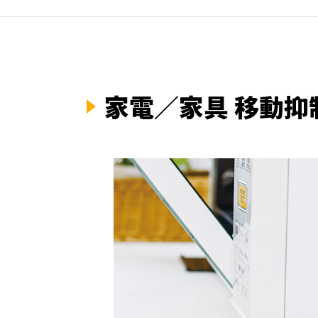
家電／家具 移動抑制