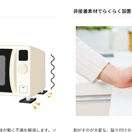
非接着素材でらくらく設置
体が動く不満を解消します。ソ
剝がすのが大変な、貼り付けタ