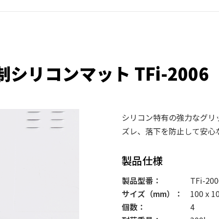
シリコンマット TFi-2006
シリコン特有の強力なグリ
ズレ、落下を防止して安心
製品仕様
製品型番：
TFi-200
サイズ（mm）：
100 x 10
個数：
4