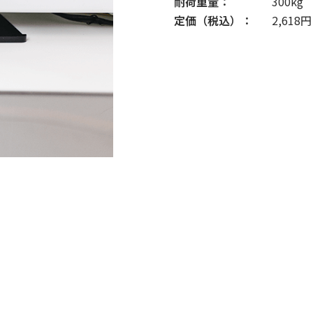
耐荷重量：
300kg
定価（税込）：
2,618円