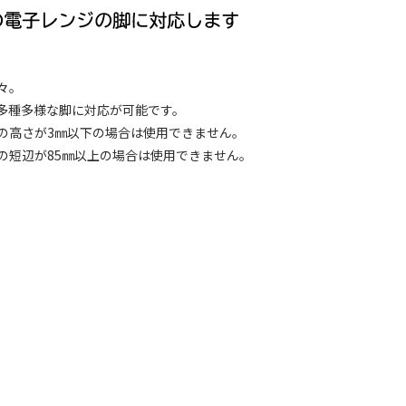
々。
多種多様な脚に対応が可能です。
の高さが3㎜以下の場合は使用できません。
の短辺が85㎜以上の場合は使用できません。