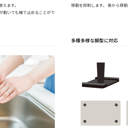
使えます。
移動を抑制します。 後から移
脚が動いても縁で止めることがで
多種多様な脚型に対応