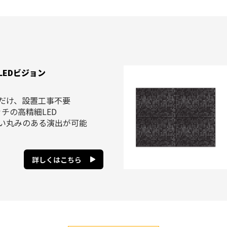
LEDビジョン
だけ、設置工事不要
ッチの高精細LED
い丸みのある演出が可能
詳しくはこちら