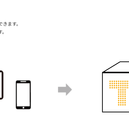
！
できます。
す。