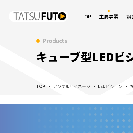
TOP
主要事業
設
Products
キューブ型LEDビ
TOP
デジタルサイネージ
LEDビジョン