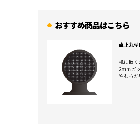
おすすめ商品はこちら
卓上丸型
机に置く
2mmピ
やわらか