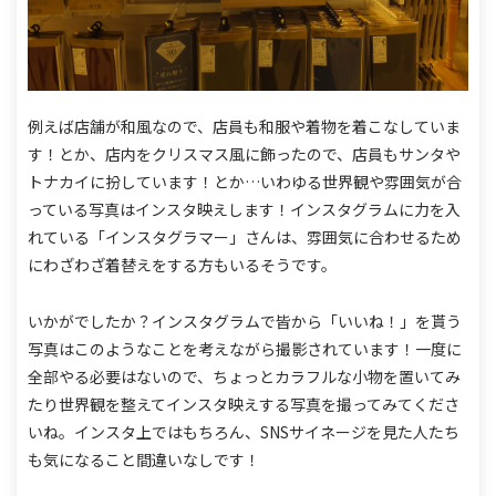
例えば店舗が和風なので、店員も和服や着物を着こなしていま
す！とか、
店内をクリスマス風に飾ったので、店員もサンタや
トナカイに扮しています！とか…
いわゆる世界観や雰囲気が合
っている写真はインスタ映えします！
インスタグラムに力を入
れている「インスタグラマー」さんは、雰囲気に合わせるため
にわざわざ着替えをする方もいるそうです。
いかがでしたか？
インスタグラムで皆から「いいね！」を貰う
写真はこのようなことを考えながら撮影されています！
一度に
全部やる必要はないので、ちょっとカラフルな小物を置いてみ
たり世界観を整えてインスタ映えする写真を撮ってみてくださ
いね。
インスタ上ではもちろん、SNSサイネージを見た人たち
も気になること間違いなしです！