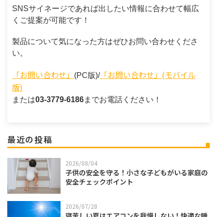
SNSサイネージであれば出したい情報に合わせて幅広
くご提案が可能です！
製品について気になった方はぜひお問い合わせくださ
い。
「お問い合わせ」
「お問い合わせ」(モバイル
(PC版)/
版)
または
03-3779-6186
までお電話ください！
最近の投稿
2026/08/04
子供の安全を守る！小さな子どもがいる家庭の
安全チェックポイント
2026/07/28
寝苦しい夏はエアコンを我慢しない！快適な睡