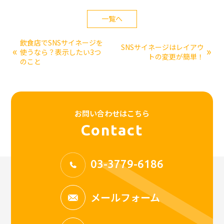
一覧へ
飲食店でSNSサイネージを
SNSサイネージはレイアウ
«
»
使うなら？表示したい3つ
トの変更が簡単！
のこと
お問い合わせはこちら
Contact
03-3779-6186
メールフォーム