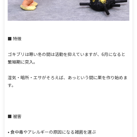
■ 特徴
ゴキブリは寒い冬の間は活動を抑えていますが、6月になると
繁殖期に突入。
湿気・暗所・エサがそろえば、あっという間に巣を作り始めま
す。
■ 被害
• 食中毒やアレルギーの原因になる雑菌を運ぶ