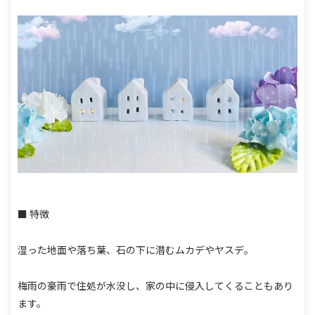
■ 特徴
湿った地面や落ち葉、石の下に潜むムカデやヤスデ。
梅雨の豪雨で住処が水没し、家の中に侵入してくることもあり
ます。