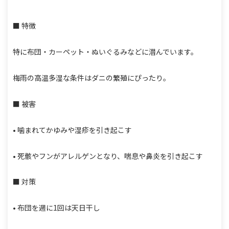
■ 特徴
特に布団・カーペット・ぬいぐるみなどに潜んでいます。
梅雨の高温多湿な条件はダニの繁殖にぴったり。
■ 被害
• 噛まれてかゆみや湿疹を引き起こす
• 死骸やフンがアレルゲンとなり、喘息や鼻炎を引き起こす
■ 対策
• 布団を週に1回は天日干し