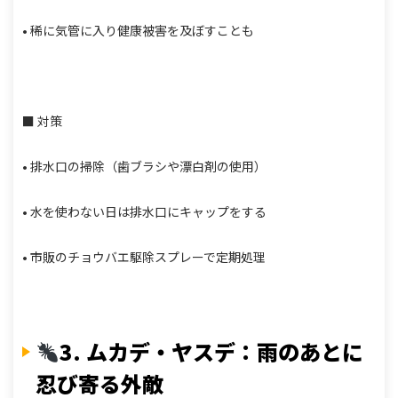
• 稀に気管に入り健康被害を及ぼすことも
■ 対策
• 排水口の掃除（歯ブラシや漂白剤の使用）
• 水を使わない日は排水口にキャップをする
• 市販のチョウバエ駆除スプレーで定期処理
3. ムカデ・ヤスデ：雨のあとに
忍び寄る外敵