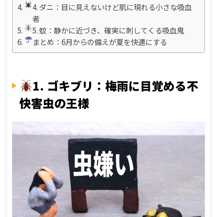
4. ダニ：目に見えないけど肌に現れる小さな吸血
者
5. 蚊：静かに近づき、確実に刺してくる吸血鬼
まとめ：6月からの備えが夏を快適にする
1. ゴキブリ：梅雨に目覚める不
快害虫の王様