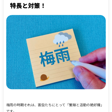
特長と対策！
梅雨の時期――それは、害虫たちにとって「繁殖と活動の絶好機」
です。