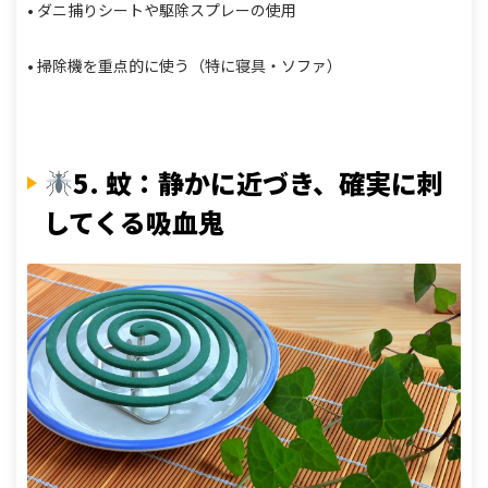
• ダニ捕りシートや駆除スプレーの使用
• 掃除機を重点的に使う（特に寝具・ソファ）
5. 蚊：静かに近づき、確実に刺
してくる吸血鬼