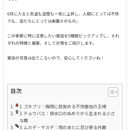
6月に入ると気温も湿度も一気に上昇し、人間にとっては不快
でも、虫たちにとっては楽園そのもの。
この季節に特に注意したい害虫を5種類ピックアップし、それ
ぞれの特徴と被害、そして対策をご紹介します。
害虫の写真は出てこないので、安心してくださいね！
目次
1. ゴキブリ：梅雨に目覚める不快害虫の王様
2. チョウバエ：排水口のぬめりから生まれる小さ
な敵
3. ムカデ・ヤスデ：雨のあとに忍び寄る外敵