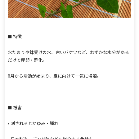
■ 特徴
水たまりや鉢受けの水、古いバケツなど、わずかな水分がある
だけで産卵・孵化。
6月から活動が始まり、夏に向けて一気に増殖。
■ 被害
• 刺されるとかゆみ・腫れ
• 日本脳炎・デング熱などを媒介する危険も