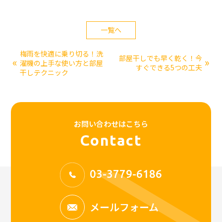
一覧へ
梅雨を快適に乗り切る！洗
部屋干しでも早く乾く！今
«
»
濯機の上手な使い方と部屋
すぐできる5つの工夫
干しテクニック
お問い合わせはこちら
Contact
03-3779-6186
メールフォーム