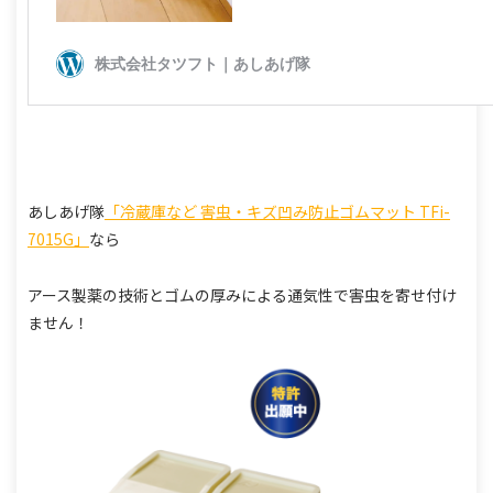
あしあげ隊
「冷蔵庫など 害虫・キズ凹み防止ゴムマット TFi-
7015G」
なら
アース製薬の技術とゴムの厚みによる通気性で害虫を寄せ付け
ません！