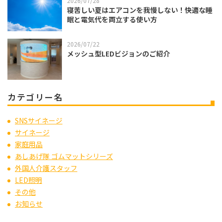
2026/07/28
寝苦しい夏はエアコンを我慢しない！快適な睡
眠と電気代を両立する使い方
2026/07/22
メッシュ型LEDビジョンのご紹介
カテゴリー名
SNSサイネージ
サイネージ
家庭用品
あしあげ隊 ゴムマットシリーズ
外国人介護スタッフ
LED照明
その他
お知らせ