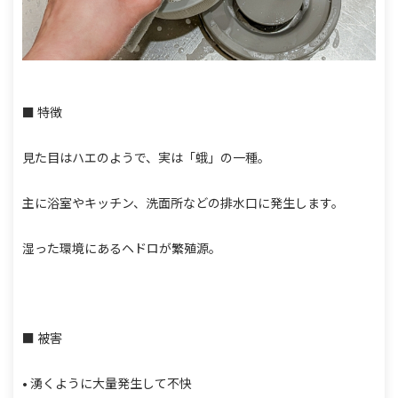
■ 特徴
見た目はハエのようで、実は「蛾」の一種。
主に浴室やキッチン、洗面所などの排水口に発生します。
湿った環境にあるヘドロが繁殖源。
■ 被害
• 湧くように大量発生して不快