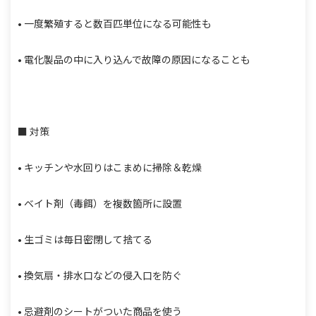
• 一度繁殖すると数百匹単位になる可能性も
• 電化製品の中に入り込んで故障の原因になることも
■ 対策
• キッチンや水回りはこまめに掃除＆乾燥
• ベイト剤（毒餌）を複数箇所に設置
• 生ゴミは毎日密閉して捨てる
• 換気扇・排水口などの侵入口を防ぐ
• 忌避剤のシートがついた商品を使う