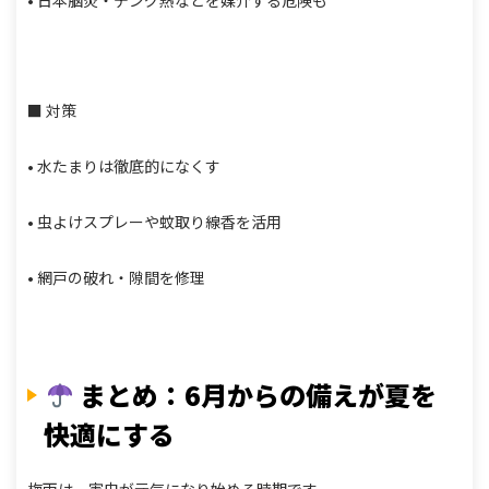
■ 対策
• 水たまりは徹底的になくす
• 虫よけスプレーや蚊取り線香を活用
• 網戸の破れ・隙間を修理
まとめ：6月からの備えが夏を
快適にする
梅雨は、害虫が元気になり始める時期です。