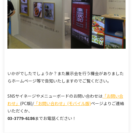
いかがでしたでしょうか？
また展示会を行う機会がありました
らホームページ等で告知いたしますのでご覧ください。
SNSサイネージやメニューボードのお問い合わせは
「お問い合
わせ」
(PC版)/
「お問い合わせ」(モバイル版)
ページよりご連絡
いただくか、
03-3779-6186
までお電話ください！