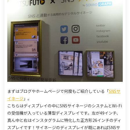
まずはブログやホームページで何度もご紹介している「
SNSサ
イネージ
」。
こちらはディスプレイの中にSNSサイネージのシステムとWi-Fi
の受信機が入っている薄型ディスプレイです。
左が49インチ、
真ん中と右はインスタグラムに特化した正方形26インチのディ
スプレイです！
サイネージのディスプレイが既にあればSNSサ