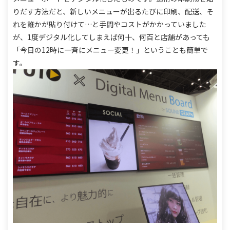
りだす方法だと、新しいメニューが出るたびに
印刷、配送、そ
れを誰かが貼り付けて…と手間やコストがかかっていました
が、
1度デジタル化してしまえば何十、何百と店舗があっても
「今日の12時に一斉にメニュー変更！」ということも簡単で
す。