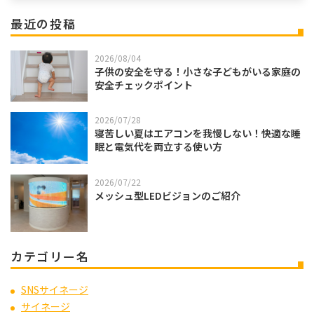
最近の投稿
2026/08/04
子供の安全を守る！小さな子どもがいる家庭の
安全チェックポイント
2026/07/28
寝苦しい夏はエアコンを我慢しない！快適な睡
眠と電気代を両立する使い方
2026/07/22
メッシュ型LEDビジョンのご紹介
カテゴリー名
SNSサイネージ
サイネージ