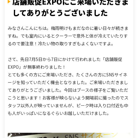
店舗販促EXPOにご来場いただきま
してありがとうございました
みなさんこんにちは。
梅雨明けもまだなのに暑い日々が続きま
すね。
でも室内にいるとクーラーで意外と体が冷えていたりす
るので要注意！
冷たい物の取りすぎもよくないですよ。
さて、先日7月5日から7日にかけて行われました「店舗販促
EXPO」が無事終わりました！
とても多くの方にご来場いただき、たくさんの方にSNSサイネ
ージを知っていただく機会となりました。
ご来場いただきまし
てありがとうございました。
今回はブースの様子をご覧いただ
こうと思います！
お客様が映らないよう開場前に撮ったのでス
タッフ以外人が映っていませんが、
ピーク時は入り口付近も中
も人がいっぱいになるぐらいお越しいただけました。