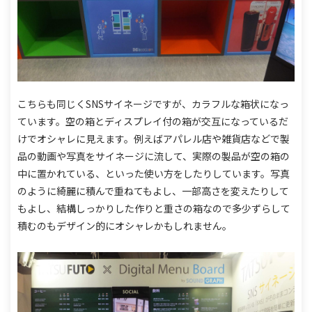
こちらも同じくSNSサイネージですが、カラフルな箱状になっ
ています。
空の箱とディスプレイ付の箱が交互になっているだ
けでオシャレに見えます。
例えばアパレル店や雑貨店などで製
品の動画や写真をサイネージに流して、
実際の製品が空の箱の
中に置かれている、といった使い方をしたりしています。
写真
のように綺麗に積んで重ねてもよし、一部高さを変えたりして
もよし、
結構しっかりした作りと重さの箱なので多少ずらして
積むのもデザイン的にオシャレかもしれません。