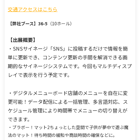
交通アクセスはこちら
【弊社ブース】
36-5
（10ホール）
【出展概要】
・SNSサイネージ
「SNS」に投稿するだけで情報を簡
単に更新でき、
コンテンツ更新の手間を解消できる画
期的なサイネージシステムです。
今回もマルチディスプ
レイで表示を行う予定です。
・デジタルメニューボード
店舗のメニューを自在に変
更可能！
データ配信による一括管理、多言語対応、ス
ケジュール管理により時間帯でメニューの切り替えが
できます。
・ブラボー！マット2
ちょっとした空間で子供が夢中で遊ぶ魔
法のマット！
待ち時間の緩和や商談時間の確保などに。