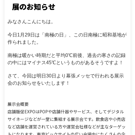
展のお知らせ
みなさんこんにちは。
今日1月29日は「南極の日」、この日南極に昭和基地が
作られました。
南極は暖かい時期だと平均0℃前後、過去の寒さの記録
の中にはマイナス45℃というものがあるそうですよ！
さて、今回は明日30日より幕張メッセで行われる展示
会のお知らせをいたします！
展示会概要
店舗販促EXPOはPOPや店舗什器やサービス、そしてデジタル
サイネージなどが一堂に集結する展示会です。
飲食店や小売店
など店舗を運営されている方や運営会社様などが主なターゲッ
トになります。
東京ビックサイトの広い会場内にたくさんの企