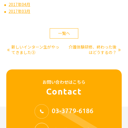
2017年04月
2017年03月
一覧へ
新しいインターン生がやっ
介護体験研修、終わった後
«
»
てきました③
はどうするの？
お問い合わせはこちら
Contact
03-3779-6186