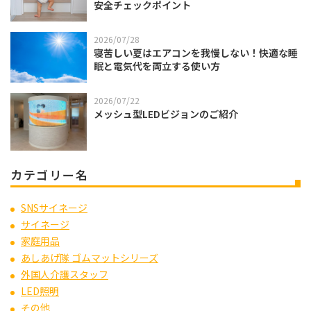
安全チェックポイント
2026/07/28
寝苦しい夏はエアコンを我慢しない！快適な睡
眠と電気代を両立する使い方
2026/07/22
メッシュ型LEDビジョンのご紹介
カテゴリー名
SNSサイネージ
サイネージ
家庭用品
あしあげ隊 ゴムマットシリーズ
外国人介護スタッフ
LED照明
その他