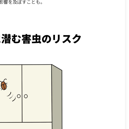
影響を及ぼすことも。
りに潜む害虫のリスク