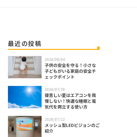
最近の投稿
2026/08/04
子供の安全を守る！小さな
子どもがいる家庭の安全チ
ェックポイント
2026/07/28
寝苦しい夏はエアコンを我
慢しない！快適な睡眠と電
気代を両立する使い方
2026/07/22
メッシュ型LEDビジョンのご
紹介