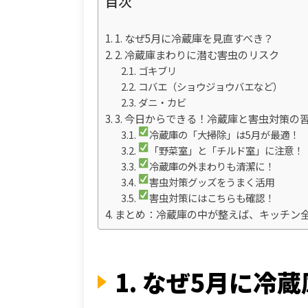
目次
1. なぜ5月に冷蔵庫を見直すべき？
2. 冷蔵庫まわりに潜む害虫のリスク
ゴキブリ
コバエ（ショウジョウバエなど）
ダニ・カビ
3. 今日からできる！冷蔵庫と害虫対策の
冷蔵庫の「大掃除」は5月が最適！
「野菜室」と「チルド室」に注意！
冷蔵庫の外まわりも清潔に！
害虫対策グッズをうまく活用
害虫対策にはこちらも確認！
まとめ：冷蔵庫の中が整えば、キッチン
1. なぜ5月に冷