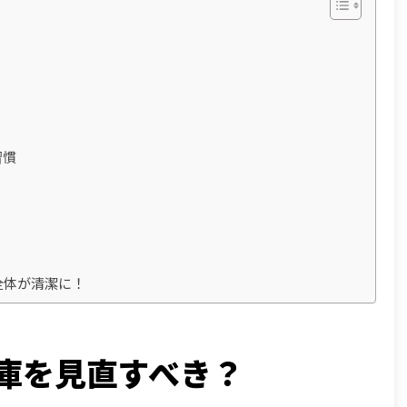
習慣
全体が清潔に！
蔵庫を見直すべき？