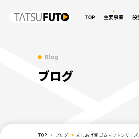
TOP
主要事業
設
Blog
ブログ
TOP
ブログ
あしあげ隊 ゴムマットシリーズ