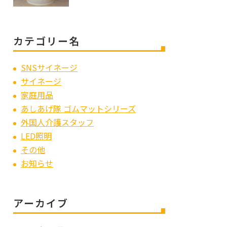
カテゴリー名
SNSサイネージ
サイネージ
家庭用品
あしあげ隊 ゴムマットシリーズ
外国人介護スタッフ
LED照明
その他
お知らせ
アーカイブ